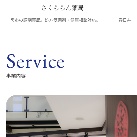
さくららん薬局
一宮市の調剤薬局。処方箋調剤・健康相談対応。
春日井市
Service
事業内容